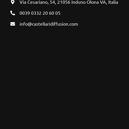
Via Cesariano, 54, 21056 Induno Olona VA, Italia
0039 0332 20 60 05
info@castellaridiffusion.com